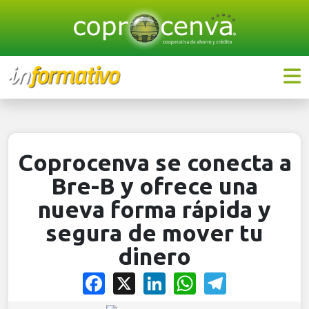
Coprocenva se conecta a
Bre-B y ofrece una
nueva forma rápida y
segura de mover tu
dinero
Facebook
X
LinkedIn
WhatsApp
Telegram