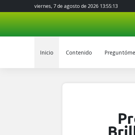
viernes, 7 de agosto de 2026 13:55:14
Inicio
Contenido
Preguntóme
Pr
Bri