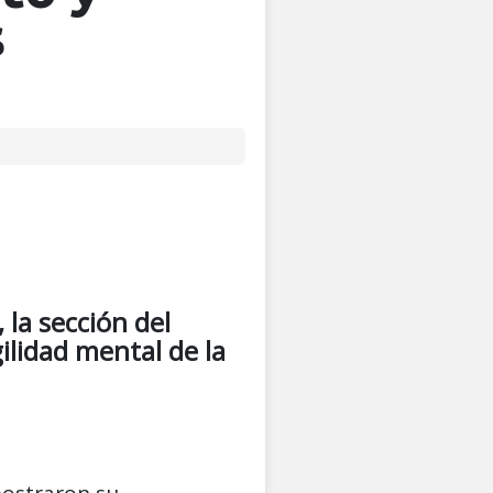
s
 la sección del
ilidad mental de la
ostraron su