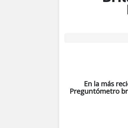
En la más reci
Preguntómetro bril