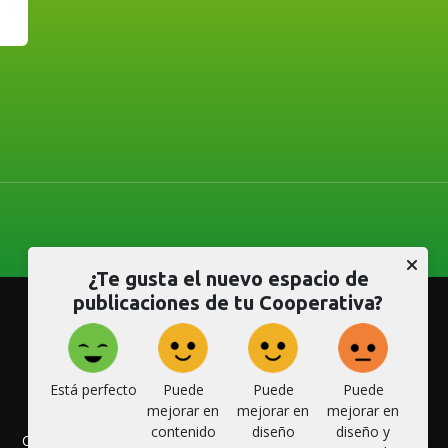
¿Te gusta el nuevo espacio de
publicaciones de tu Cooperativa?
Está perfecto
Puede
Puede
Puede
mejorar en
mejorar en
mejorar en
contenido
diseño
diseño y
CONVENIOS