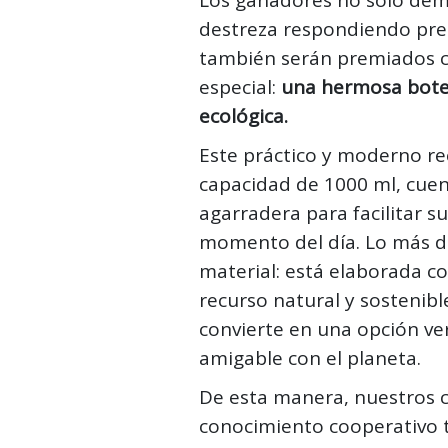
destreza respondiendo pre
también serán premiados 
especial:
una hermosa botel
ecológica.
Este práctico y moderno re
capacidad de 1000 ml, cuen
agarradera para facilitar s
momento del día. Lo más d
material: está elaborada co
recurso natural y sostenible
convierte en una opción v
amigable con el planeta.
De esta manera, nuestros
conocimiento cooperativo