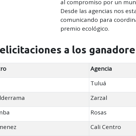
al compromiso por un mun
Desde las agencias nos es
comunicando para coordina
premio ecológico.
elicitaciones a los ganadore
ro
Agencia
Tuluá
alderrama
Zarzal
amba
Rosas
imenez
Cali Centro