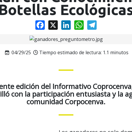
Botellas Ecológica
Facebook
X
LinkedIn
WhatsApp
Telegram
04/29/25
Tiempo estimado de lectura:
1.1 minutos
ente edición del Informativo Coprocenva,
ló con la participación entusiasta y la ag
comunidad Corpocenva.
Los ganadores no solo dem