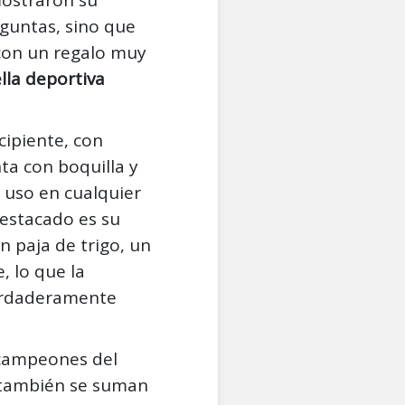
guntas, sino que
con un regalo muy
la deportiva
cipiente, con
ta con boquilla y
u uso en cualquier
estacado es su
n paja de trigo, un
, lo que la
erdaderamente
 campeones del
 también se suman