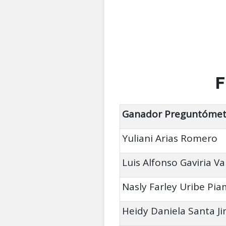
F
Ganador Preguntómet
Yuliani Arias Romero
Luis Alfonso Gaviria V
Nasly Farley Uribe Pi
Heidy Daniela Santa J