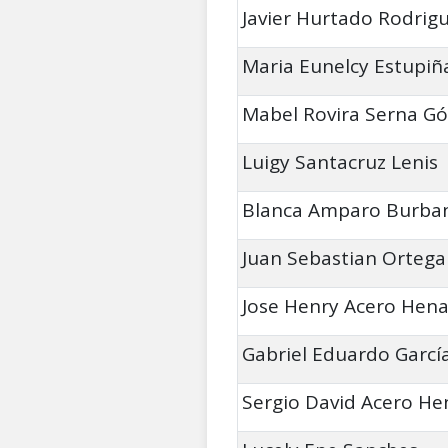
Javier Hurtado Rodrig
Maria Eunelcy Estupiñ
Mabel Rovira Serna G
Luigy Santacruz Lenis
Blanca Amparo Burba
Juan Sebastian Ortega
Jose Henry Acero Hen
Gabriel Eduardo Garcí
Sergio David Acero H