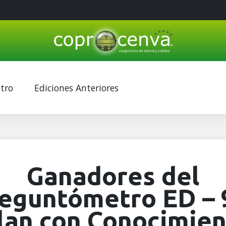
tro
Ediciones Anteriores
Ganadores del
eguntómetro ED – 
llan con Conocimien