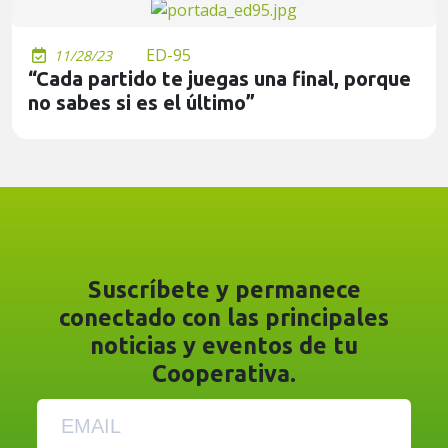
ED-95
11/28/23
“Cada partido te juegas una final, porque
no sabes si es el último”
Suscríbete y permanece
conectado con las principales
noticias y eventos de tu
Cooperativa.