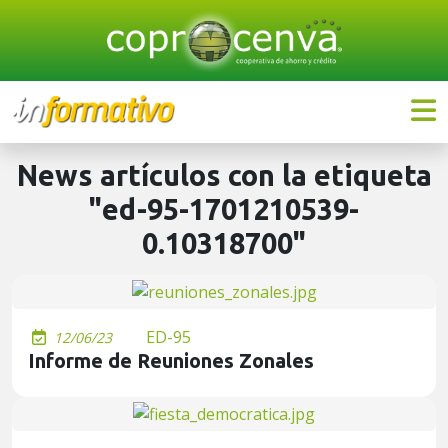
News artículos con la etiqueta
"ed-95-1701210539-
0.10318700"
ED-95
12/06/23
Informe de Reuniones Zonales