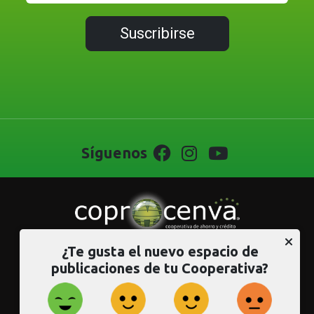
Suscribirse
Síguenos
¿Te gusta el nuevo espacio de
PORTAL CORPORATIVO
publicaciones de tu Cooperativa?
DIRECTORIO DE ASOCIADOS
CUENTA JOVEN